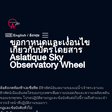
ข้อตกลงและเงื่อนไข
🇬🇧 English / อังกฤษ
ข้อกำหนดและเงื่อนไข
เกี่ยวกับบัตรโดยสาร
Asiatique Sky
Observatory Wheel
ล้อสังเกตท้องฟ้าเอเชียทีค
มีทิวทัศน์อันงดงามของแม่น้ำเจ้าพระยาและ
ทิวทัศน์เมืองอันสดใสของกรุงเทพฯเพื่อความปลอดภัยและความเพลิดเพลิน
ของแขกทุกคน โปรดปฏิบัติตามกฎและข้อบังคับต่อไปนี้รวมถึงคำแนะนำ
จากเจ้าหน้าที่ปฏิบัติงานของเรา:
กฎและข้อบังคับทั่วไป