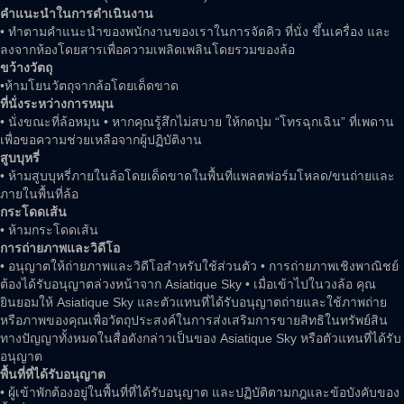
คำแนะนำในการดำเนินงาน
• ทำตามคำแนะนำของพนักงานของเราในการจัดคิว ที่นั่ง ขึ้นเครื่อง และ
ลงจากห้องโดยสารเพื่อความเพลิดเพลินโดยรวมของล้อ
ขว้างวัตถุ
•ห้ามโยนวัตถุจากล้อโดยเด็ดขาด
ที่นั่งระหว่างการหมุน
• นั่งขณะที่ล้อหมุน • หากคุณรู้สึกไม่สบาย ให้กดปุ่ม “โทรฉุกเฉิน” ที่เพดาน
เพื่อขอความช่วยเหลือจากผู้ปฏิบัติงาน
สูบบุหรี่
• ห้ามสูบบุหรี่ภายในล้อโดยเด็ดขาดในพื้นที่แพลตฟอร์มโหลด/ขนถ่ายและ
ภายในพื้นที่ล้อ
กระโดดเส้น
• ห้ามกระโดดเส้น
การถ่ายภาพและวิดีโอ
• อนุญาตให้ถ่ายภาพและวิดีโอสำหรับใช้ส่วนตัว • การถ่ายภาพเชิงพาณิชย์
ต้องได้รับอนุญาตล่วงหน้าจาก Asiatique Sky • เมื่อเข้าไปในวงล้อ คุณ
ยินยอมให้ Asiatique Sky และตัวแทนที่ได้รับอนุญาตถ่ายและใช้ภาพถ่าย
หรือภาพของคุณเพื่อวัตถุประสงค์ในการส่งเสริมการขายสิทธิในทรัพย์สิน
ทางปัญญาทั้งหมดในสื่อดังกล่าวเป็นของ Asiatique Sky หรือตัวแทนที่ได้รับ
อนุญาต
พื้นที่ที่ได้รับอนุญาต
• ผู้เข้าพักต้องอยู่ในพื้นที่ที่ได้รับอนุญาต และปฏิบัติตามกฎและข้อบังคับของ