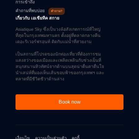
การเข้าถึง
คำถามที่พบบ่อย
คำถาม?
เกี่ยวกับ เอเชียทีค สกาย
Asiatique Sky ซึ่งเป็นวงล้อสังเกตการณ์ที่ใหญ่
ที่สุดในกรุงเทพมหานคร ตั้งอยู่ที่ตลาดกลางคืน
เดอะริเวอร์ฟรอนท์ ติดกับแม่น้ำที่สวยงาม
เป็นสถานที่โปรดของนักท่องเที่ยวที่ต้องการชม
แสงสว่างของเมืองและเพลิดเพลินกับช่วงเย็นที่
สนุกสนานทิวทัศน์จากด้านบนสุดน่าตื่นตาตื่นใจ
นำเสน่ห์ที่มองเห็นเส้นขอบฟ้าของกรุงเทพฯ และ
ตลาดที่มีชีวิตชีวาด้านล่าง
Book now
เงื่อนไข
ความเป็นส่วนตัว
คุกกี้