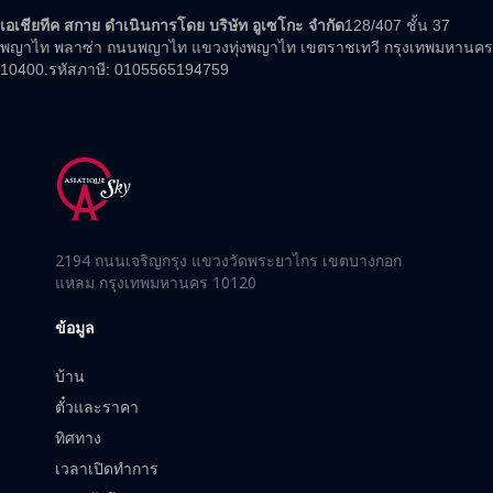
เอเชียทีค สกาย ดำเนินการโดย บริษัท อูเซโกะ จำกัด
128/407 ชั้น 37
พญาไท พลาซ่า ถนนพญาไท แขวงทุ่งพญาไท เขตราชเทวี กรุงเทพมหานคร
10400.รหัสภาษี: 0105565194759
2194 ถนนเจริญกรุง แขวงวัดพระยาไกร เขตบางกอก
แหลม กรุงเทพมหานคร 10120
ข้อมูล
บ้าน
ตั๋วและราคา
ทิศทาง
เวลาเปิดทำการ