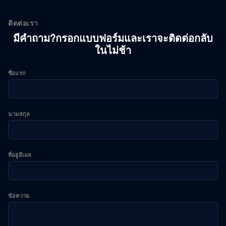
ติดต่อเรา
มีคำถาม?กรอกแบบฟอร์มและเราจะติดต่อกลับ
ในไม่ช้า
ชื่อแรก
นามสกุล
ที่อยู่อีเมล
ข้อความ